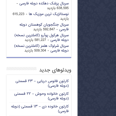
سریال پزشک دهکده دوبله فارسی
-
638,595 بازدید
نوستالژیک ترین موزیک ها
- 615,223
بازدید
سریال جنگجویان کوهستان دوبله
فارسی
- 592,847 بازدید
سریال هرکول پوآرو (کاملترین نسخه)
دوبله فارسی
- 581,227 بازدید
سریال شرلوک هلمز (کاملترین نسخه)
دوبله فارسی
- 509,304 بازدید
ویدئوهای جدید
کارتون فانوس دریایی – ۲۳ قسمتی
(دوبله فارسی)
کارتون خانواده وحوش – ۲۲ قسمتی
(دوبله فارسی)
کارتون خانوده دی – ۱۳ قسمتی (دوبله
فارسی)