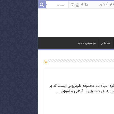
ای آنلاین
تله تئاتر
موسیقی نایاب
وه آلپ» نام مجموعه تلویزیونی ایست که بر
 به نام «سالهای سرگردانی و آموزشِ …