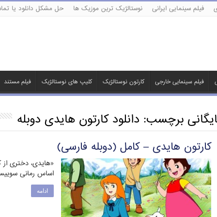
ی
فیلم سینمایی ایرانی
نوستالژیک ترین موزیک ها
حل مشکل دانلود یا تماش
ی
فیلم سینمایی خارجی
کارتون نوستالژیک
کلیپ های نوستالژیک
فیلم مستند
ایگانی برچسب:
دانلود کارتون هایدی دوبله
کارتون هایدی – کامل (دوبله فارسی)
«هایدی، دختری از ک
اساس رمانی سوییسی
ادامه