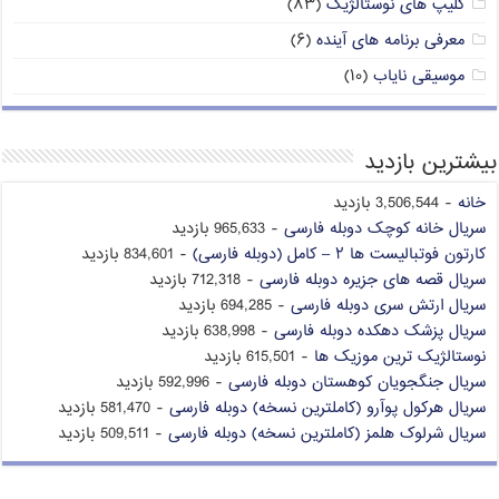
کلیپ های نوستالژیک
(۸۳)
معرفی برنامه های آینده
(۶)
موسیقی نایاب
(۱۰)
بیشترین بازدید
خانه
- 3,506,544 بازدید
سریال خانه کوچک دوبله فارسی
- 965,633 بازدید
کارتون فوتبالیست ها ۲ – کامل (دوبله فارسی)
- 834,601 بازدید
سریال قصه های جزیره دوبله فارسی
- 712,318 بازدید
سریال ارتش سری دوبله فارسی
- 694,285 بازدید
سریال پزشک دهکده دوبله فارسی
- 638,998 بازدید
نوستالژیک ترین موزیک ها
- 615,501 بازدید
سریال جنگجویان کوهستان دوبله فارسی
- 592,996 بازدید
سریال هرکول پوآرو (کاملترین نسخه) دوبله فارسی
- 581,470 بازدید
سریال شرلوک هلمز (کاملترین نسخه) دوبله فارسی
- 509,511 بازدید