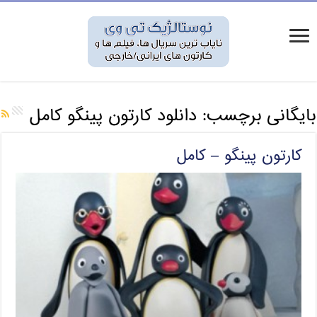
بایگانی برچسب:
دانلود کارتون پینگو کامل
کارتون پینگو – کامل