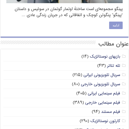
پینگو مجموعه‌ای است ساختهٔ اوتمار گوتمان در سوئیس و داستان
“پینگو” پنگوئن کوچک و اتفاقاتی که در جریان زندگی عادی …
ادامه
عنوان مطالب
بازیهای نوستالژیک
(۱۴)
تله تئاتر
(۴۳)
سریال تلویزیونی ایرانی
(۲۱۵)
سریال تلویزیونی خارجی
(۸۰)
فیلم سینمایی ایرانی
(۴۰۵)
فیلم سینمایی خارجی
(۳۸۹)
فیلم مستند
(۹۴)
کارتون نوستالژیک
(۲۹۰)