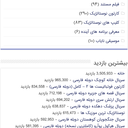
فیلم مستند
(۹۴)
کارتون نوستالژیک
(۲۹۰)
کلیپ های نوستالژیک
(۸۳)
معرفی برنامه های آینده
(۶)
موسیقی نایاب
(۱۰)
بیشترین بازدید
خانه
- 3,505,933 بازدید
سریال خانه کوچک دوبله فارسی
- 965,300 بازدید
کارتون فوتبالیست ها ۲ – کامل (دوبله فارسی)
- 834,558 بازدید
سریال قصه های جزیره دوبله فارسی
- 712,198 بازدید
سریال ارتش سری دوبله فارسی
- 694,202 بازدید
سریال پزشک دهکده دوبله فارسی
- 638,837 بازدید
نوستالژیک ترین موزیک ها
- 615,473 بازدید
سریال جنگجویان کوهستان دوبله فارسی
- 592,953 بازدید
سریال هرکول پوآرو (کاملترین نسخه) دوبله فارسی
- 581,395 بازدید