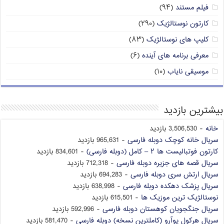
فیلم مستند
(۹۴)
کارتون نوستالژیک
(۲۹۰)
کلیپ های نوستالژیک
(۸۳)
معرفی برنامه های آینده
(۶)
موسیقی نایاب
(۱۰)
بیشترین بازدید
خانه
- 3,506,530 بازدید
سریال خانه کوچک دوبله فارسی
- 965,631 بازدید
کارتون فوتبالیست ها ۲ – کامل (دوبله فارسی)
- 834,601 بازدید
سریال قصه های جزیره دوبله فارسی
- 712,318 بازدید
سریال ارتش سری دوبله فارسی
- 694,283 بازدید
سریال پزشک دهکده دوبله فارسی
- 638,998 بازدید
نوستالژیک ترین موزیک ها
- 615,501 بازدید
سریال جنگجویان کوهستان دوبله فارسی
- 592,996 بازدید
سریال هرکول پوآرو (کاملترین نسخه) دوبله فارسی
- 581,470 بازدید