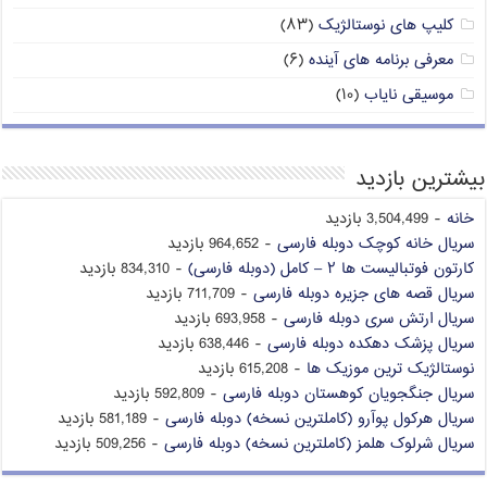
کلیپ های نوستالژیک
(۸۳)
معرفی برنامه های آینده
(۶)
موسیقی نایاب
(۱۰)
بیشترین بازدید
خانه
- 3,504,499 بازدید
سریال خانه کوچک دوبله فارسی
- 964,652 بازدید
کارتون فوتبالیست ها ۲ – کامل (دوبله فارسی)
- 834,310 بازدید
سریال قصه های جزیره دوبله فارسی
- 711,709 بازدید
سریال ارتش سری دوبله فارسی
- 693,958 بازدید
سریال پزشک دهکده دوبله فارسی
- 638,446 بازدید
نوستالژیک ترین موزیک ها
- 615,208 بازدید
سریال جنگجویان کوهستان دوبله فارسی
- 592,809 بازدید
سریال هرکول پوآرو (کاملترین نسخه) دوبله فارسی
- 581,189 بازدید
سریال شرلوک هلمز (کاملترین نسخه) دوبله فارسی
- 509,256 بازدید