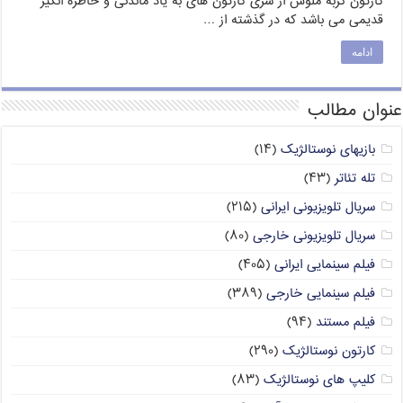
کارتون گربه ملوس از سری کارتون های به یاد ماندنی و خاطره انگیر
قدیمی می باشد که در گذشته از …
ادامه
عنوان مطالب
بازیهای نوستالژیک
(۱۴)
تله تئاتر
(۴۳)
سریال تلویزیونی ایرانی
(۲۱۵)
سریال تلویزیونی خارجی
(۸۰)
فیلم سینمایی ایرانی
(۴۰۵)
فیلم سینمایی خارجی
(۳۸۹)
فیلم مستند
(۹۴)
کارتون نوستالژیک
(۲۹۰)
کلیپ های نوستالژیک
(۸۳)