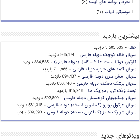
معرفی برنامه های آینده
(۶)
موسیقی نایاب
(۱۰)
بیشترین بازدید
خانه
- 3,505,505 بازدید
سریال خانه کوچک دوبله فارسی
- 965,174 بازدید
کارتون فوتبالیست ها ۲ – کامل (دوبله فارسی)
- 834,535 بازدید
سریال قصه های جزیره دوبله فارسی
- 711,966 بازدید
سریال ارتش سری دوبله فارسی
- 694,137 بازدید
سریال پزشک دهکده دوبله فارسی
- 638,748 بازدید
نوستالژیک ترین موزیک ها
- 615,246 بازدید
سریال جنگجویان کوهستان دوبله فارسی
- 592,899 بازدید
سریال هرکول پوآرو (کاملترین نسخه) دوبله فارسی
- 581,318 بازدید
سریال شرلوک هلمز (کاملترین نسخه) دوبله فارسی
- 509,393 بازدید
ویدئوهای جدید