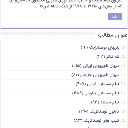
کارتون نوستالژیک و خاطره انگیز گوریل انگوری محصول هانا-باربرا بود
که در سال‌های ۱۹۷۵ تا ۱۹۷۸ از شبکه ABC آمریکا …
ادامه
عنوان مطالب
بازیهای نوستالژیک
(۱۴)
تله تئاتر
(۴۳)
سریال تلویزیونی ایرانی
(۲۱۵)
سریال تلویزیونی خارجی
(۸۰)
فیلم سینمایی ایرانی
(۴۰۵)
فیلم سینمایی خارجی
(۳۸۹)
فیلم مستند
(۹۴)
کارتون نوستالژیک
(۲۹۰)
کلیپ های نوستالژیک
(۸۳)