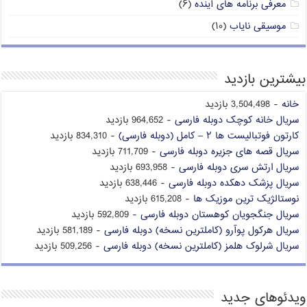
معرفی برنامه های آینده
(۶)
موسیقی نایاب
(۱۰)
بیشترین بازدید
خانه
- 3,504,498 بازدید
سریال خانه کوچک دوبله فارسی
- 964,652 بازدید
کارتون فوتبالیست ها ۲ – کامل (دوبله فارسی)
- 834,310 بازدید
سریال قصه های جزیره دوبله فارسی
- 711,709 بازدید
سریال ارتش سری دوبله فارسی
- 693,958 بازدید
سریال پزشک دهکده دوبله فارسی
- 638,446 بازدید
نوستالژیک ترین موزیک ها
- 615,208 بازدید
سریال جنگجویان کوهستان دوبله فارسی
- 592,809 بازدید
سریال هرکول پوآرو (کاملترین نسخه) دوبله فارسی
- 581,189 بازدید
سریال شرلوک هلمز (کاملترین نسخه) دوبله فارسی
- 509,256 بازدید
ویدئوهای جدید