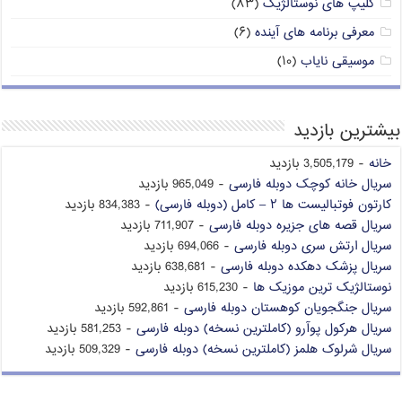
کلیپ های نوستالژیک
(۸۳)
معرفی برنامه های آینده
(۶)
موسیقی نایاب
(۱۰)
بیشترین بازدید
خانه
- 3,505,179 بازدید
سریال خانه کوچک دوبله فارسی
- 965,049 بازدید
کارتون فوتبالیست ها ۲ – کامل (دوبله فارسی)
- 834,383 بازدید
سریال قصه های جزیره دوبله فارسی
- 711,907 بازدید
سریال ارتش سری دوبله فارسی
- 694,066 بازدید
سریال پزشک دهکده دوبله فارسی
- 638,681 بازدید
نوستالژیک ترین موزیک ها
- 615,230 بازدید
سریال جنگجویان کوهستان دوبله فارسی
- 592,861 بازدید
سریال هرکول پوآرو (کاملترین نسخه) دوبله فارسی
- 581,253 بازدید
سریال شرلوک هلمز (کاملترین نسخه) دوبله فارسی
- 509,329 بازدید