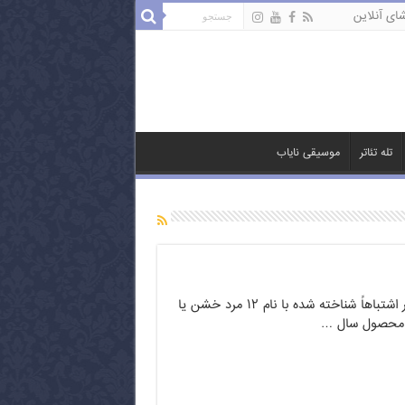
ای آنلاین
تله تئاتر
موسیقی نایاب
۱۲ مرد خشمگین، همینطور اشتباهاً شناخته شده با نام ۱۲ مرد خشن یا