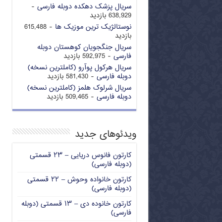
سریال پزشک دهکده دوبله فارسی
-
638,929 بازدید
نوستالژیک ترین موزیک ها
- 615,488
بازدید
سریال جنگجویان کوهستان دوبله
فارسی
- 592,975 بازدید
سریال هرکول پوآرو (کاملترین نسخه)
دوبله فارسی
- 581,430 بازدید
سریال شرلوک هلمز (کاملترین نسخه)
دوبله فارسی
- 509,465 بازدید
ویدئوهای جدید
کارتون فانوس دریایی – ۲۳ قسمتی
(دوبله فارسی)
کارتون خانواده وحوش – ۲۲ قسمتی
(دوبله فارسی)
کارتون خانوده دی – ۱۳ قسمتی (دوبله
فارسی)