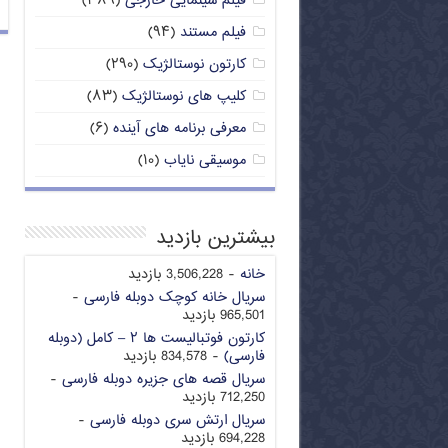
فیلم سینمایی خارجی
(۳۸۹)
فیلم مستند
(۹۴)
کارتون نوستالژیک
(۲۹۰)
کلیپ های نوستالژیک
(۸۳)
معرفی برنامه های آینده
(۶)
موسیقی نایاب
(۱۰)
بیشترین بازدید
خانه
- 3,506,228 بازدید
سریال خانه کوچک دوبله فارسی
-
965,501 بازدید
کارتون فوتبالیست ها ۲ – کامل (دوبله
فارسی)
- 834,578 بازدید
سریال قصه های جزیره دوبله فارسی
-
712,250 بازدید
سریال ارتش سری دوبله فارسی
-
694,228 بازدید