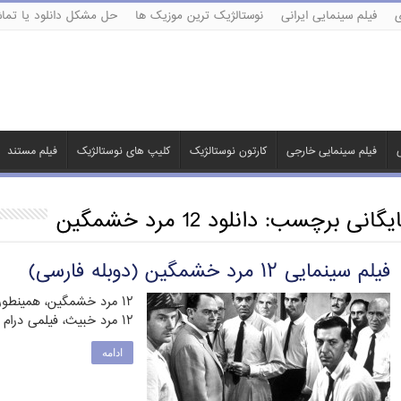
ی
فیلم سینمایی ایرانی
نوستالژیک ترین موزیک ها
حل مشکل دانلود یا تماش
ی
فیلم سینمایی خارجی
کارتون نوستالژیک
کلیپ های نوستالژیک
فیلم مستند
ایگانی برچسب:
دانلود 12 مرد خشمگین
فیلم سینمایی ۱۲ مرد خشمگین (دوبله فارسی)
۱۲ مرد خبیث، فیلمی درام محصول سال …
ادامه