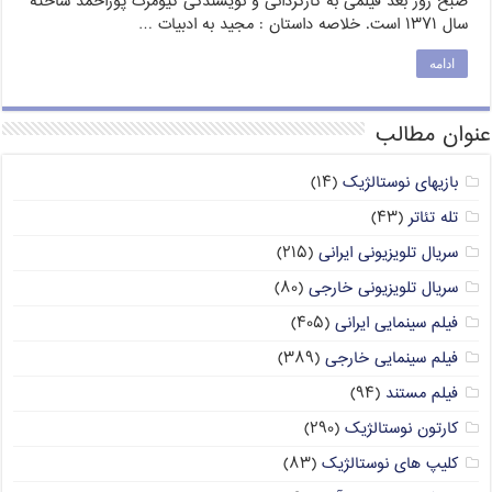
صبح روز بعد فیلمی به کارگردانی و نویسندگی کیومرث پوراحمد ساختهٔ
سال ۱۳۷۱ است. خلاصه داستان : مجید به ادبیات …
ادامه
عنوان مطالب
بازیهای نوستالژیک
(۱۴)
تله تئاتر
(۴۳)
سریال تلویزیونی ایرانی
(۲۱۵)
سریال تلویزیونی خارجی
(۸۰)
فیلم سینمایی ایرانی
(۴۰۵)
فیلم سینمایی خارجی
(۳۸۹)
فیلم مستند
(۹۴)
کارتون نوستالژیک
(۲۹۰)
کلیپ های نوستالژیک
(۸۳)