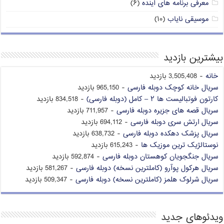
معرفی برنامه های آینده
(۶)
موسیقی نایاب
(۱۰)
بیشترین بازدید
خانه
- 3,505,408 بازدید
سریال خانه کوچک دوبله فارسی
- 965,150 بازدید
کارتون فوتبالیست ها ۲ – کامل (دوبله فارسی)
- 834,518 بازدید
سریال قصه های جزیره دوبله فارسی
- 711,957 بازدید
سریال ارتش سری دوبله فارسی
- 694,112 بازدید
سریال پزشک دهکده دوبله فارسی
- 638,732 بازدید
نوستالژیک ترین موزیک ها
- 615,243 بازدید
سریال جنگجویان کوهستان دوبله فارسی
- 592,874 بازدید
سریال هرکول پوآرو (کاملترین نسخه) دوبله فارسی
- 581,267 بازدید
سریال شرلوک هلمز (کاملترین نسخه) دوبله فارسی
- 509,347 بازدید
ویدئوهای جدید