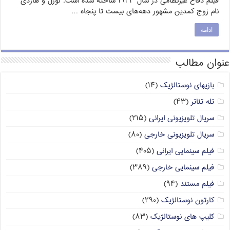
فیلم دفاع غیرنظامی در سال ۱۹۴۳ ساخته شده است. لورل و هاردی
نام زوج کمدین مشهور دهه‌های بیست تا پنجاه …
ادامه
عنوان مطالب
بازیهای نوستالژیک
(۱۴)
تله تئاتر
(۴۳)
سریال تلویزیونی ایرانی
(۲۱۵)
سریال تلویزیونی خارجی
(۸۰)
فیلم سینمایی ایرانی
(۴۰۵)
فیلم سینمایی خارجی
(۳۸۹)
فیلم مستند
(۹۴)
کارتون نوستالژیک
(۲۹۰)
کلیپ های نوستالژیک
(۸۳)