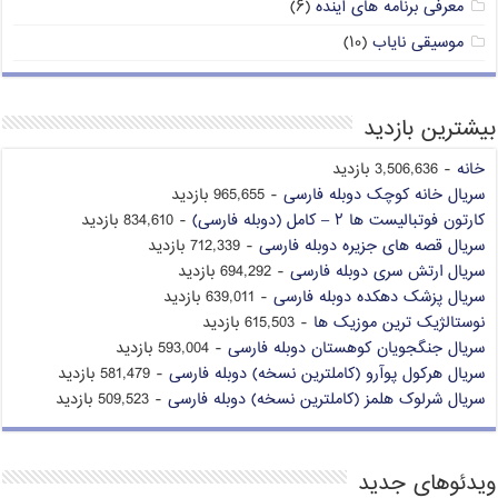
معرفی برنامه های آینده
(۶)
موسیقی نایاب
(۱۰)
بیشترین بازدید
خانه
- 3,506,636 بازدید
سریال خانه کوچک دوبله فارسی
- 965,655 بازدید
کارتون فوتبالیست ها ۲ – کامل (دوبله فارسی)
- 834,610 بازدید
سریال قصه های جزیره دوبله فارسی
- 712,339 بازدید
سریال ارتش سری دوبله فارسی
- 694,292 بازدید
سریال پزشک دهکده دوبله فارسی
- 639,011 بازدید
نوستالژیک ترین موزیک ها
- 615,503 بازدید
سریال جنگجویان کوهستان دوبله فارسی
- 593,004 بازدید
سریال هرکول پوآرو (کاملترین نسخه) دوبله فارسی
- 581,479 بازدید
سریال شرلوک هلمز (کاملترین نسخه) دوبله فارسی
- 509,523 بازدید
ویدئوهای جدید