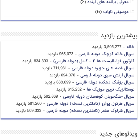
معرفی برنامه های آینده
(۶)
موسیقی نایاب
(۱۰)
بیشترین بازدید
خانه
- 3,505,277 بازدید
سریال خانه کوچک دوبله فارسی
- 965,073 بازدید
کارتون فوتبالیست ها ۲ – کامل (دوبله فارسی)
- 834,393 بازدید
سریال قصه های جزیره دوبله فارسی
- 711,931 بازدید
سریال ارتش سری دوبله فارسی
- 694,076 بازدید
سریال پزشک دهکده دوبله فارسی
- 638,699 بازدید
نوستالژیک ترین موزیک ها
- 615,232 بازدید
سریال جنگجویان کوهستان دوبله فارسی
- 592,869 بازدید
سریال هرکول پوآرو (کاملترین نسخه) دوبله فارسی
- 581,260 بازدید
سریال شرلوک هلمز (کاملترین نسخه) دوبله فارسی
- 509,333 بازدید
ویدئوهای جدید