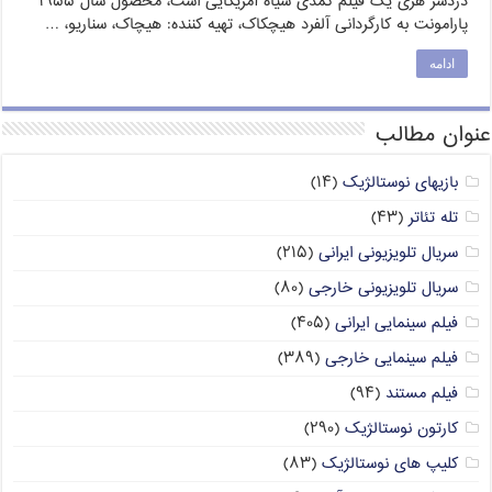
دردسر هری یک فیلم کمدی سیاه آمریکایی است، محصول سال ۱۹۵۵
پارامونت به کارگردانی آلفرد هیچکاک، تهیه کننده: هیچاک، سناریو، …
ادامه
عنوان مطالب
بازیهای نوستالژیک
(۱۴)
تله تئاتر
(۴۳)
سریال تلویزیونی ایرانی
(۲۱۵)
سریال تلویزیونی خارجی
(۸۰)
فیلم سینمایی ایرانی
(۴۰۵)
فیلم سینمایی خارجی
(۳۸۹)
فیلم مستند
(۹۴)
کارتون نوستالژیک
(۲۹۰)
کلیپ های نوستالژیک
(۸۳)