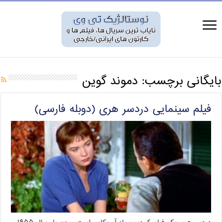
بایگانی برچسب:
دموند گوین
فیلم سینمایی دردسر هری (دوبله فارسی)