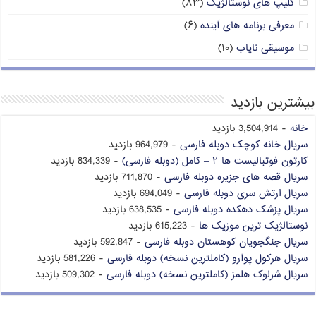
کلیپ های نوستالژیک
(۸۳)
معرفی برنامه های آینده
(۶)
موسیقی نایاب
(۱۰)
بیشترین بازدید
خانه
- 3,504,914 بازدید
سریال خانه کوچک دوبله فارسی
- 964,979 بازدید
کارتون فوتبالیست ها ۲ – کامل (دوبله فارسی)
- 834,339 بازدید
سریال قصه های جزیره دوبله فارسی
- 711,870 بازدید
سریال ارتش سری دوبله فارسی
- 694,049 بازدید
سریال پزشک دهکده دوبله فارسی
- 638,535 بازدید
نوستالژیک ترین موزیک ها
- 615,223 بازدید
سریال جنگجویان کوهستان دوبله فارسی
- 592,847 بازدید
سریال هرکول پوآرو (کاملترین نسخه) دوبله فارسی
- 581,226 بازدید
سریال شرلوک هلمز (کاملترین نسخه) دوبله فارسی
- 509,302 بازدید