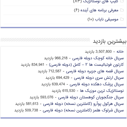
کلیپ های نوستالژیک
(۸۳)
معرفی برنامه های آینده
(۶)
موسیقی نایاب
(۱۰)
بیشترین بازدید
خانه
- 3,507,800 بازدید
سریال خانه کوچک دوبله فارسی
- 966,218 بازدید
کارتون فوتبالیست ها ۲ – کامل (دوبله فارسی)
- 834,941 بازدید
سریال قصه های جزیره دوبله فارسی
- 712,587 بازدید
سریال ارتش سری دوبله فارسی
- 694,429 بازدید
سریال پزشک دهکده دوبله فارسی
- 639,474 بازدید
نوستالژیک ترین موزیک ها
- 615,530 بازدید
سریال جنگجویان کوهستان دوبله فارسی
- 593,076 بازدید
سریال هرکول پوآرو (کاملترین نسخه) دوبله فارسی
- 581,613 بازدید
سریال شرلوک هلمز (کاملترین نسخه) دوبله فارسی
- 509,738 بازدید