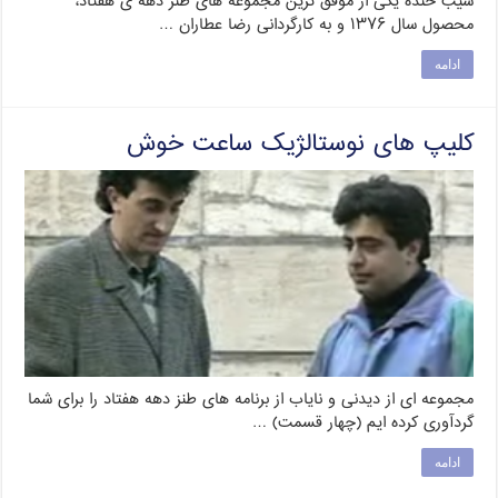
سیب خنده یکی از موفق ترین مجموعه های طنز دهه ی هفتاد،
محصول سال ۱۳۷۶ و به کارگردانی رضا عطاران …
ادامه
کلیپ های نوستالژیک ساعت خوش
مجموعه ای از دیدنی و نایاب از برنامه های طنز دهه هفتاد را برای شما
گردآوری کرده ایم (چهار قسمت) …
ادامه