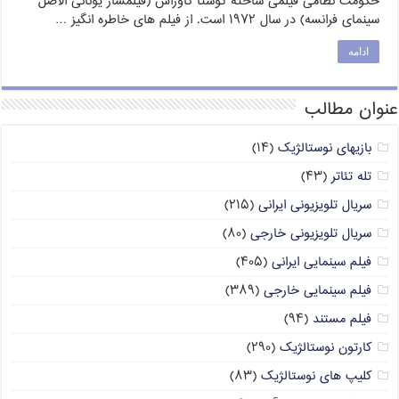
حکومت نظامی فیلمی ساخته کوستا گاوراس (فیلمساز یونانی الاصل
سینمای فرانسه) در سال ۱۹۷۲ است. از فیلم های خاطره انگیز …
ادامه
عنوان مطالب
بازیهای نوستالژیک
(۱۴)
تله تئاتر
(۴۳)
سریال تلویزیونی ایرانی
(۲۱۵)
سریال تلویزیونی خارجی
(۸۰)
فیلم سینمایی ایرانی
(۴۰۵)
فیلم سینمایی خارجی
(۳۸۹)
فیلم مستند
(۹۴)
کارتون نوستالژیک
(۲۹۰)
کلیپ های نوستالژیک
(۸۳)