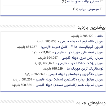
معرفی برنامه های آینده
(۶)
موسیقی نایاب
(۱۰)
بیشترین بازدید
خانه
- 3,505,120 بازدید
سریال خانه کوچک دوبله فارسی
- 965,033 بازدید
کارتون فوتبالیست ها ۲ – کامل (دوبله فارسی)
- 834,377 بازدید
سریال قصه های جزیره دوبله فارسی
- 711,893 بازدید
سریال ارتش سری دوبله فارسی
- 694,057 بازدید
سریال پزشک دهکده دوبله فارسی
- 638,677 بازدید
نوستالژیک ترین موزیک ها
- 615,229 بازدید
سریال جنگجویان کوهستان دوبله فارسی
- 592,860 بازدید
سریال هرکول پوآرو (کاملترین نسخه) دوبله فارسی
- 581,251 بازدید
سریال شرلوک هلمز (کاملترین نسخه) دوبله فارسی
- 509,324 بازدید
ویدئوهای جدید