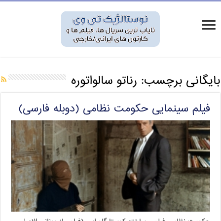
بایگانی برچسب:
رناتو سالواتوره
فیلم سینمایی حکومت نظامی (دوبله فارسی)