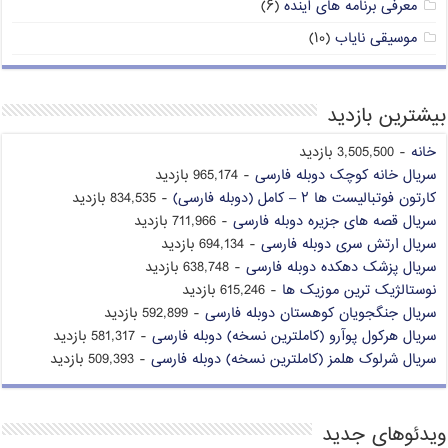
معرفی برنامه های آینده
(۶)
موسیقی نایاب
(۱۰)
بیشترین بازدید
خانه
- 3,505,500 بازدید
سریال خانه کوچک دوبله فارسی
- 965,174 بازدید
کارتون فوتبالیست ها ۲ – کامل (دوبله فارسی)
- 834,535 بازدید
سریال قصه های جزیره دوبله فارسی
- 711,966 بازدید
سریال ارتش سری دوبله فارسی
- 694,134 بازدید
سریال پزشک دهکده دوبله فارسی
- 638,748 بازدید
نوستالژیک ترین موزیک ها
- 615,246 بازدید
سریال جنگجویان کوهستان دوبله فارسی
- 592,899 بازدید
سریال هرکول پوآرو (کاملترین نسخه) دوبله فارسی
- 581,317 بازدید
سریال شرلوک هلمز (کاملترین نسخه) دوبله فارسی
- 509,393 بازدید
ویدئوهای جدید