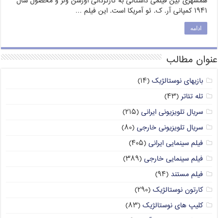
همشهری کِین فیلمی داستانی به کارگردانی اورسن ولز و محصول سال
۱۹۴۱ کمپانی آر. ک. ئو آمریکا است. این فیلم …
ادامه
عنوان مطالب
بازیهای نوستالژیک
(۱۴)
تله تئاتر
(۴۳)
سریال تلویزیونی ایرانی
(۲۱۵)
سریال تلویزیونی خارجی
(۸۰)
فیلم سینمایی ایرانی
(۴۰۵)
فیلم سینمایی خارجی
(۳۸۹)
فیلم مستند
(۹۴)
کارتون نوستالژیک
(۲۹۰)
کلیپ های نوستالژیک
(۸۳)