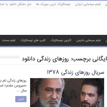
ی
فیلم سینمایی ایرانی
نوستالژیک ترین موزیک ها
حل مشکل دانلود یا تماش
ی
فیلم سینمایی خارجی
کارتون نوستالژیک
کلیپ های نوستالژیک
فیلم مستند
ایگانی برچسب:
روزهای زندگی دانلود
سریال روزهای زندگی ۱۳۷۸
روزهای زندگی نام یک
سال …
ادامه