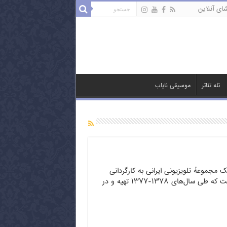
ای آنلاین
تله تئاتر
موسیقی نایاب
 مجموعهٔ تلویزیونی ایرانی به کارگردانی
«سیروس مقدم» است که طی سال‌های ۱۳۷۸-۱۳۷۷ تهیه و در