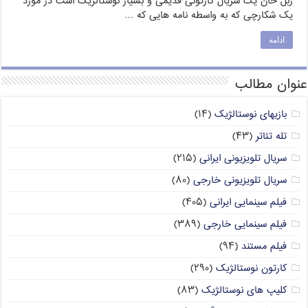
زبل خان یک سریال کارتونی قدیمی و بسیار نوستالژیک است در مورد
یک شکارچی که به واسطه نامه هایی که …
ادامه
عنوان مطالب
بازیهای نوستالژیک
(۱۴)
تله تئاتر
(۴۳)
سریال تلویزیونی ایرانی
(۲۱۵)
سریال تلویزیونی خارجی
(۸۰)
فیلم سینمایی ایرانی
(۴۰۵)
فیلم سینمایی خارجی
(۳۸۹)
فیلم مستند
(۹۴)
کارتون نوستالژیک
(۲۹۰)
کلیپ های نوستالژیک
(۸۳)