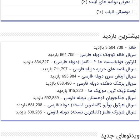
معرفی برنامه های آینده
(۶)
موسیقی نایاب
(۱۰)
بیشترین بازدید
خانه
- 3,504,738 بازدید
سریال خانه کوچک دوبله فارسی
- 964,705 بازدید
کارتون فوتبالیست ها ۲ – کامل (دوبله فارسی)
- 834,327 بازدید
سریال قصه های جزیره دوبله فارسی
- 711,797 بازدید
سریال ارتش سری دوبله فارسی
- 693,984 بازدید
سریال پزشک دهکده دوبله فارسی
- 638,496 بازدید
نوستالژیک ترین موزیک ها
- 615,220 بازدید
سریال جنگجویان کوهستان دوبله فارسی
- 592,839 بازدید
سریال هرکول پوآرو (کاملترین نسخه) دوبله فارسی
- 581,208 بازدید
سریال شرلوک هلمز (کاملترین نسخه) دوبله فارسی
- 509,285 بازدید
ویدئوهای جدید