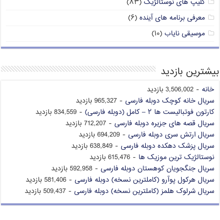
کلیپ های نوستالژیک
(۸۳)
معرفی برنامه های آینده
(۶)
موسیقی نایاب
(۱۰)
بیشترین بازدید
خانه
- 3,506,002 بازدید
سریال خانه کوچک دوبله فارسی
- 965,327 بازدید
کارتون فوتبالیست ها ۲ – کامل (دوبله فارسی)
- 834,559 بازدید
سریال قصه های جزیره دوبله فارسی
- 712,207 بازدید
سریال ارتش سری دوبله فارسی
- 694,209 بازدید
سریال پزشک دهکده دوبله فارسی
- 638,849 بازدید
نوستالژیک ترین موزیک ها
- 615,476 بازدید
سریال جنگجویان کوهستان دوبله فارسی
- 592,958 بازدید
سریال هرکول پوآرو (کاملترین نسخه) دوبله فارسی
- 581,406 بازدید
سریال شرلوک هلمز (کاملترین نسخه) دوبله فارسی
- 509,437 بازدید