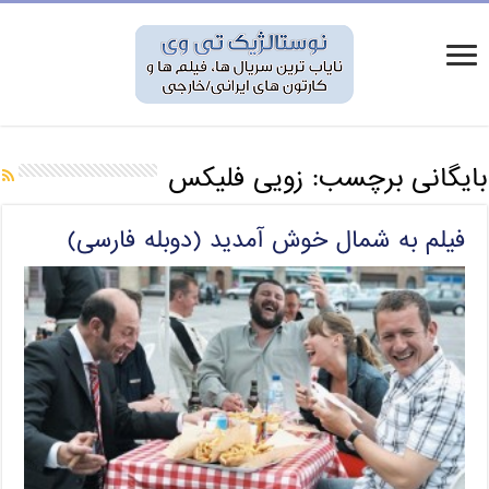
بایگانی برچسب:
زویی فلیکس
فیلم به شمال خوش آمدید (دوبله فارسی)