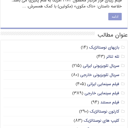
فیلم زیبای فرار مرگبار محصول ۱۹۷۲ آمریکا به سام پکین‌پا می باشد.
خلاصه داستان: «داک مکوی» (مکوئین) با کمک همسرش، …
ادامه
عنوان مطالب
بازیهای نوستالژیک
(۱۴)
تله تئاتر
(۴۳)
سریال تلویزیونی ایرانی
(۲۱۵)
سریال تلویزیونی خارجی
(۸۰)
فیلم سینمایی ایرانی
(۴۰۵)
فیلم سینمایی خارجی
(۳۸۹)
فیلم مستند
(۹۴)
کارتون نوستالژیک
(۲۹۰)
کلیپ های نوستالژیک
(۸۳)