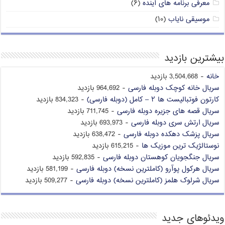
معرفی برنامه های آینده
(۶)
موسیقی نایاب
(۱۰)
بیشترین بازدید
خانه
- 3,504,668 بازدید
سریال خانه کوچک دوبله فارسی
- 964,692 بازدید
کارتون فوتبالیست ها ۲ – کامل (دوبله فارسی)
- 834,323 بازدید
سریال قصه های جزیره دوبله فارسی
- 711,745 بازدید
سریال ارتش سری دوبله فارسی
- 693,973 بازدید
سریال پزشک دهکده دوبله فارسی
- 638,472 بازدید
نوستالژیک ترین موزیک ها
- 615,215 بازدید
سریال جنگجویان کوهستان دوبله فارسی
- 592,835 بازدید
سریال هرکول پوآرو (کاملترین نسخه) دوبله فارسی
- 581,199 بازدید
سریال شرلوک هلمز (کاملترین نسخه) دوبله فارسی
- 509,277 بازدید
ویدئوهای جدید