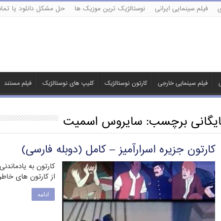
ی
فیلم سینمایی ایرانی
نوستالژیک ترین موزیک ها
حل مشکل دانلود یا تماش
ی
فیلم سینمایی خارجی
کارتون نوستالژیک
کلیپ های نوستالژیک
فیلم مستند
ایگانی برچسب:
سایروس اسمیت
کارتون جزیره اسرارآمیز – کامل (دوبله فارسی)
از کارتون های خاط
ادامه