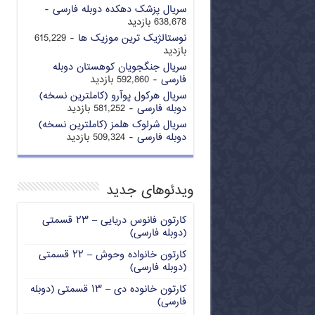
سریال پزشک دهکده دوبله فارسی
-
638,678 بازدید
نوستالژیک ترین موزیک ها
- 615,229
بازدید
سریال جنگجویان کوهستان دوبله
فارسی
- 592,860 بازدید
سریال هرکول پوآرو (کاملترین نسخه)
دوبله فارسی
- 581,252 بازدید
سریال شرلوک هلمز (کاملترین نسخه)
دوبله فارسی
- 509,324 بازدید
ویدئوهای جدید
کارتون فانوس دریایی – ۲۳ قسمتی
(دوبله فارسی)
کارتون خانواده وحوش – ۲۲ قسمتی
(دوبله فارسی)
کارتون خانوده دی – ۱۳ قسمتی (دوبله
فارسی)