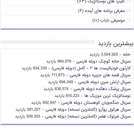
کلیپ های نوستالژیک
(۸۳)
معرفی برنامه های آینده
(۶)
موسیقی نایاب
(۱۰)
بیشترین بازدید
خانه
- 3,504,925 بازدید
سریال خانه کوچک دوبله فارسی
- 964,979 بازدید
کارتون فوتبالیست ها ۲ – کامل (دوبله فارسی)
- 834,339 بازدید
سریال قصه های جزیره دوبله فارسی
- 711,873 بازدید
سریال ارتش سری دوبله فارسی
- 694,049 بازدید
سریال پزشک دهکده دوبله فارسی
- 638,574 بازدید
نوستالژیک ترین موزیک ها
- 615,223 بازدید
سریال جنگجویان کوهستان دوبله فارسی
- 592,847 بازدید
سریال هرکول پوآرو (کاملترین نسخه) دوبله فارسی
- 581,227 بازدید
سریال شرلوک هلمز (کاملترین نسخه) دوبله فارسی
- 509,303 بازدید