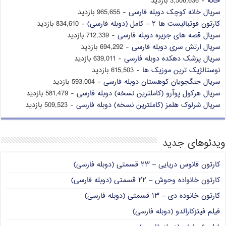
خانه
- 3,506,636 بازدید
سریال خانه کوچک دوبله فارسی
- 965,655 بازدید
کارتون فوتبالیست ها ۲ – کامل (دوبله فارسی)
- 834,610 بازدید
سریال قصه های جزیره دوبله فارسی
- 712,339 بازدید
سریال ارتش سری دوبله فارسی
- 694,292 بازدید
سریال پزشک دهکده دوبله فارسی
- 639,011 بازدید
نوستالژیک ترین موزیک ها
- 615,503 بازدید
سریال جنگجویان کوهستان دوبله فارسی
- 593,004 بازدید
سریال هرکول پوآرو (کاملترین نسخه) دوبله فارسی
- 581,479 بازدید
سریال شرلوک هلمز (کاملترین نسخه) دوبله فارسی
- 509,523 بازدید
ویدئوهای جدید
کارتون فانوس دریایی – ۲۳ قسمتی (دوبله فارسی)
کارتون خانواده وحوش – ۲۲ قسمتی (دوبله فارسی)
کارتون خانوده دی – ۱۳ قسمتی (دوبله فارسی)
فیلم فیتزکارالدو (دوبله فارسی)