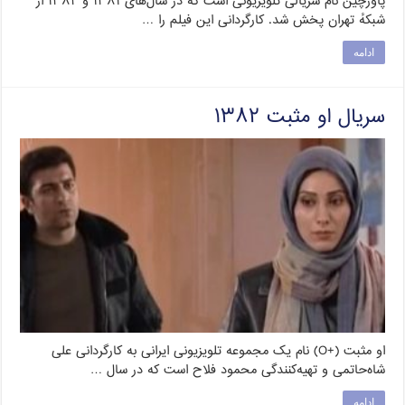
پاورچین نام سریالی تلویزیونی است که در سال‌های ۱۳۸۱ و ۱۳۸۲ از
شبکهٔ تهران پخش شد. کارگردانی این فیلم را …
ادامه
سریال او مثبت ۱۳۸۲
او مثبت (+O) نام یک مجموعه تلویزیونی ایرانی به کارگردانی علی
شاه‌حاتمی و تهیه‌کنندگی محمود فلاح است که در سال …
ادامه