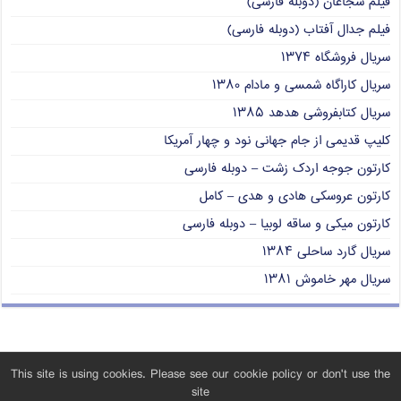
فیلم شجاعان (دوبله فارسی)
فیلم جدال آفتاب (دوبله فارسی)
سریال فروشگاه ۱۳۷۴
سریال کاراگاه شمسی و مادام ۱۳۸۰
سریال کتابفروشی هدهد ۱۳۸۵
کلیپ قدیمی از جام جهانی نود و چهار آمریکا
کارتون جوجه اردک زشت – دوبله فارسی
کارتون عروسکی هادی و هدی – کامل
کارتون میکی و ساقه لوبیا – دوبله فارسی
سریال گارد ساحلی ۱۳۸۴
سریال مهر خاموش ۱۳۸۱
This site is using cookies. Please see our cookie policy or don't use the
site