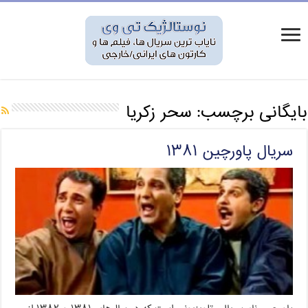
بایگانی برچسب:
سحر زکریا
سریال پاورچین ۱۳۸۱