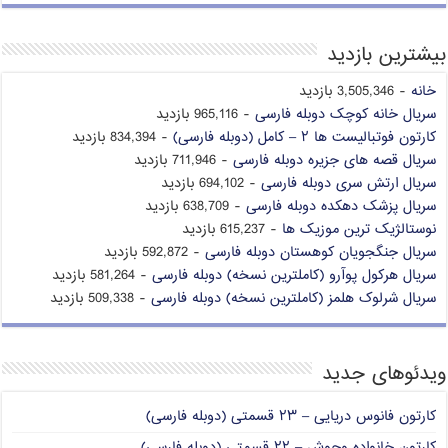
بیشترین بازدید
خانه
- 3,505,346 بازدید
سریال خانه کوچک دوبله فارسی
- 965,116 بازدید
کارتون فوتبالیست ها ۲ – کامل (دوبله فارسی)
- 834,394 بازدید
سریال قصه های جزیره دوبله فارسی
- 711,946 بازدید
سریال ارتش سری دوبله فارسی
- 694,102 بازدید
سریال پزشک دهکده دوبله فارسی
- 638,709 بازدید
نوستالژیک ترین موزیک ها
- 615,237 بازدید
سریال جنگجویان کوهستان دوبله فارسی
- 592,872 بازدید
سریال هرکول پوآرو (کاملترین نسخه) دوبله فارسی
- 581,264 بازدید
سریال شرلوک هلمز (کاملترین نسخه) دوبله فارسی
- 509,338 بازدید
ویدئوهای جدید
کارتون فانوس دریایی – ۲۳ قسمتی (دوبله فارسی)
کارتون خانواده وحوش – ۲۲ قسمتی (دوبله فارسی)