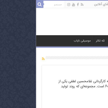
ای آنلاین
تله تئاتر
موسیقی نایاب
به کارگردانی غلامحسین لطفی یکی از
مجموعه‌های ماندگار دهه ۶۰ است. مجموعه‌ای که روند تولید