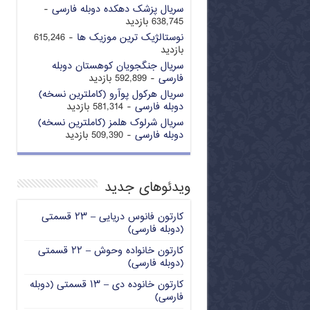
سریال پزشک دهکده دوبله فارسی
-
638,745 بازدید
نوستالژیک ترین موزیک ها
- 615,246
بازدید
سریال جنگجویان کوهستان دوبله
فارسی
- 592,899 بازدید
سریال هرکول پوآرو (کاملترین نسخه)
دوبله فارسی
- 581,314 بازدید
سریال شرلوک هلمز (کاملترین نسخه)
دوبله فارسی
- 509,390 بازدید
ویدئوهای جدید
کارتون فانوس دریایی – ۲۳ قسمتی
(دوبله فارسی)
کارتون خانواده وحوش – ۲۲ قسمتی
(دوبله فارسی)
کارتون خانوده دی – ۱۳ قسمتی (دوبله
فارسی)