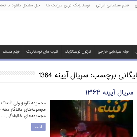
ی
فیلم سینمایی ایرانی
نوستالژیک ترین موزیک ها
حل مشکل دانلود یا تماش
ی
فیلم سینمایی خارجی
کارتون نوستالژیک
کلیپ های نوستالژیک
فیلم مستند
ایگانی برچسب:
سریال آیینه 1364
سریال آیینه ۱۳۶۴
مجموعه تلویزیونی “آینه” 
مجموعه‌های خانوادگی …
ادامه