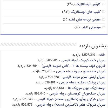
کارتون نوستالژیک
(۲۹۰)
کلیپ های نوستالژیک
(۸۳)
معرفی برنامه های آینده
(۶)
موسیقی نایاب
(۱۰)
بیشترین بازدید
خانه
- 3,507,310 بازدید
سریال خانه کوچک دوبله فارسی
- 965,901 بازدید
کارتون فوتبالیست ها ۲ – کامل (دوبله فارسی)
- 834,654 بازدید
سریال قصه های جزیره دوبله فارسی
- 712,455 بازدید
سریال ارتش سری دوبله فارسی
- 694,368 بازدید
سریال پزشک دهکده دوبله فارسی
- 639,181 بازدید
نوستالژیک ترین موزیک ها
- 615,513 بازدید
سریال جنگجویان کوهستان دوبله فارسی
- 593,045 بازدید
سریال هرکول پوآرو (کاملترین نسخه) دوبله فارسی
- 581,546 بازدید
سریال شرلوک هلمز (کاملترین نسخه) دوبله فارسی
- 509,578 بازدید