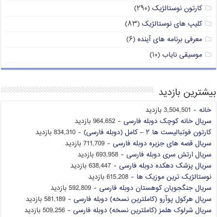
کارتون نوستالژیک
(۲۹۰)
کلیپ های نوستالژیک
(۸۳)
معرفی برنامه های آینده
(۶)
موسیقی نایاب
(۱۰)
بیشترین بازدید
خانه
- 3,504,501 بازدید
سریال خانه کوچک دوبله فارسی
- 964,652 بازدید
کارتون فوتبالیست ها ۲ – کامل (دوبله فارسی)
- 834,310 بازدید
سریال قصه های جزیره دوبله فارسی
- 711,709 بازدید
سریال ارتش سری دوبله فارسی
- 693,958 بازدید
سریال پزشک دهکده دوبله فارسی
- 638,447 بازدید
نوستالژیک ترین موزیک ها
- 615,208 بازدید
سریال جنگجویان کوهستان دوبله فارسی
- 592,809 بازدید
سریال هرکول پوآرو (کاملترین نسخه) دوبله فارسی
- 581,189 بازدید
سریال شرلوک هلمز (کاملترین نسخه) دوبله فارسی
- 509,256 بازدید