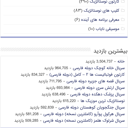
کارتون نوستالژیک
(۲۹۰)
کلیپ های نوستالژیک
(۸۳)
معرفی برنامه های آینده
(۶)
موسیقی نایاب
(۱۰)
بیشترین بازدید
خانه
- 3,504,737 بازدید
سریال خانه کوچک دوبله فارسی
- 964,705 بازدید
کارتون فوتبالیست ها ۲ – کامل (دوبله فارسی)
- 834,327 بازدید
سریال قصه های جزیره دوبله فارسی
- 711,795 بازدید
سریال ارتش سری دوبله فارسی
- 693,984 بازدید
سریال پزشک دهکده دوبله فارسی
- 638,496 بازدید
نوستالژیک ترین موزیک ها
- 615,220 بازدید
سریال جنگجویان کوهستان دوبله فارسی
- 592,839 بازدید
سریال هرکول پوآرو (کاملترین نسخه) دوبله فارسی
- 581,208 بازدید
سریال شرلوک هلمز (کاملترین نسخه) دوبله فارسی
- 509,285 بازدید