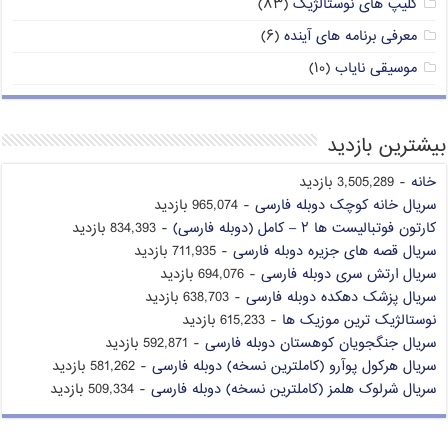
کلیپ های نوستالژیک
(۸۳)
معرفی برنامه های آینده
(۶)
موسیقی نایاب
(۱۰)
بیشترین بازدید
خانه
- 3,505,289 بازدید
سریال خانه کوچک دوبله فارسی
- 965,074 بازدید
کارتون فوتبالیست ها ۲ – کامل (دوبله فارسی)
- 834,393 بازدید
سریال قصه های جزیره دوبله فارسی
- 711,935 بازدید
سریال ارتش سری دوبله فارسی
- 694,076 بازدید
سریال پزشک دهکده دوبله فارسی
- 638,703 بازدید
نوستالژیک ترین موزیک ها
- 615,233 بازدید
سریال جنگجویان کوهستان دوبله فارسی
- 592,871 بازدید
سریال هرکول پوآرو (کاملترین نسخه) دوبله فارسی
- 581,262 بازدید
سریال شرلوک هلمز (کاملترین نسخه) دوبله فارسی
- 509,334 بازدید