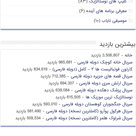
کلیپ های نوستالژیک
(۸۳)
معرفی برنامه های آینده
(۶)
موسیقی نایاب
(۱۰)
بیشترین بازدید
خانه
- 3,506,807 بازدید
سریال خانه کوچک دوبله فارسی
- 965,681 بازدید
کارتون فوتبالیست ها ۲ – کامل (دوبله فارسی)
- 834,619 بازدید
سریال قصه های جزیره دوبله فارسی
- 712,385 بازدید
سریال ارتش سری دوبله فارسی
- 694,307 بازدید
سریال پزشک دهکده دوبله فارسی
- 639,084 بازدید
نوستالژیک ترین موزیک ها
- 615,505 بازدید
سریال جنگجویان کوهستان دوبله فارسی
- 593,010 بازدید
سریال هرکول پوآرو (کاملترین نسخه) دوبله فارسی
- 581,490 بازدید
سریال شرلوک هلمز (کاملترین نسخه) دوبله فارسی
- 509,534 بازدید