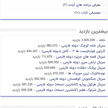
معرفی برنامه های آینده
(۶)
موسیقی نایاب
(۱۰)
بیشترین بازدید
خانه
- 3,505,005 بازدید
سریال خانه کوچک دوبله فارسی
- 965,012 بازدید
کارتون فوتبالیست ها ۲ – کامل (دوبله فارسی)
- 834,347 بازدید
سریال قصه های جزیره دوبله فارسی
- 711,878 بازدید
سریال ارتش سری دوبله فارسی
- 694,052 بازدید
سریال پزشک دهکده دوبله فارسی
- 638,669 بازدید
نوستالژیک ترین موزیک ها
- 615,225 بازدید
سریال جنگجویان کوهستان دوبله فارسی
- 592,854 بازدید
سریال هرکول پوآرو (کاملترین نسخه) دوبله فارسی
- 581,235 بازدید
سریال شرلوک هلمز (کاملترین نسخه) دوبله فارسی
- 509,308 بازدید