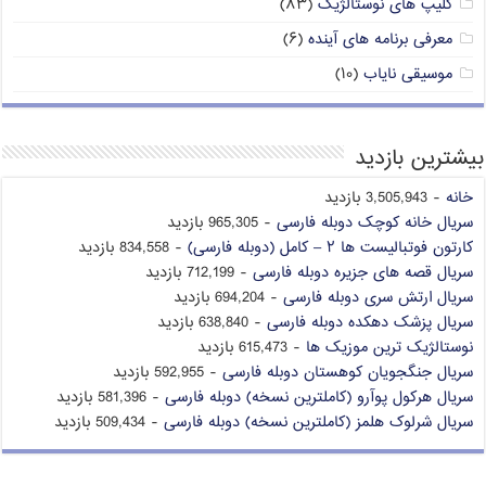
کلیپ های نوستالژیک
(۸۳)
معرفی برنامه های آینده
(۶)
موسیقی نایاب
(۱۰)
بیشترین بازدید
خانه
- 3,505,943 بازدید
سریال خانه کوچک دوبله فارسی
- 965,305 بازدید
کارتون فوتبالیست ها ۲ – کامل (دوبله فارسی)
- 834,558 بازدید
سریال قصه های جزیره دوبله فارسی
- 712,199 بازدید
سریال ارتش سری دوبله فارسی
- 694,204 بازدید
سریال پزشک دهکده دوبله فارسی
- 638,840 بازدید
نوستالژیک ترین موزیک ها
- 615,473 بازدید
سریال جنگجویان کوهستان دوبله فارسی
- 592,955 بازدید
سریال هرکول پوآرو (کاملترین نسخه) دوبله فارسی
- 581,396 بازدید
سریال شرلوک هلمز (کاملترین نسخه) دوبله فارسی
- 509,434 بازدید