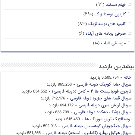
فیلم مستند
(۹۴)
کارتون نوستالژیک
(۲۹۰)
کلیپ های نوستالژیک
(۸۳)
معرفی برنامه های آینده
(۶)
موسیقی نایاب
(۱۰)
بیشترین بازدید
خانه
- 3,505,734 بازدید
سریال خانه کوچک دوبله فارسی
- 965,258 بازدید
کارتون فوتبالیست ها ۲ – کامل (دوبله فارسی)
- 834,552 بازدید
سریال قصه های جزیره دوبله فارسی
- 712,176 بازدید
سریال ارتش سری دوبله فارسی
- 694,172 بازدید
سریال پزشک دهکده دوبله فارسی
- 638,799 بازدید
نوستالژیک ترین موزیک ها
- 615,469 بازدید
سریال جنگجویان کوهستان دوبله فارسی
- 592,913 بازدید
سریال هرکول پوآرو (کاملترین نسخه) دوبله فارسی
- 581,366 بازدید