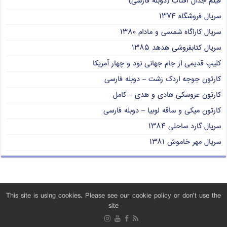
فیلم جدال آفتاب (دوبله فارسی)
سریال فروشگاه ۱۳۷۴
سریال کاراگاه شمسی و مادام ۱۳۸۰
سریال کتابفروشی هدهد ۱۳۸۵
کلیپ قدیمی از جام جهانی نود و چهار آمریکا
کارتون جوجه اردک زشت – دوبله فارسی
کارتون عروسکی هادی و هدی – کامل
کارتون میکی و ساقه لوبیا – دوبله فارسی
سریال گارد ساحلی ۱۳۸۴
سریال مهر خاموش ۱۳۸۱
This site is using cookies. Please see our cookie policy or don't use the
site