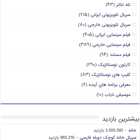
تله تئاتر
(۴۳)
سریال تلویزیونی ایرانی
(۲۱۵)
سریال تلویزیونی خارجی
(۸۰)
فیلم سینمایی ایرانی
(۴۰۵)
فیلم سینمایی خارجی
(۳۸۹)
فیلم مستند
(۹۴)
کارتون نوستالژیک
(۲۹۰)
کلیپ های نوستالژیک
(۸۳)
معرفی برنامه های آینده
(۶)
موسیقی نایاب
(۱۰)
بیشترین بازدید
خانه
- 3,505,592 بازدید
سریال خانه کوچک دوبله فارسی
- 965,216 بازدید