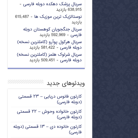
سریال پزشک دهکده دوبله فارسی
-
638,915 بازدید
نوستالژیک ترین موزیک ها
- 615,487
بازدید
سریال جنگجویان کوهستان دوبله
فارسی
- 592,969 بازدید
سریال هرکول پوآرو (کاملترین نسخه)
دوبله فارسی
- 581,422 بازدید
سریال شرلوک هلمز (کاملترین نسخه)
دوبله فارسی
- 509,451 بازدید
ویدئوهای جدید
کارتون فانوس دریایی – ۲۳ قسمتی
(دوبله فارسی)
کارتون خانواده وحوش – ۲۲ قسمتی
(دوبله فارسی)
کارتون خانوده دی – ۱۳ قسمتی (دوبله
فارسی)