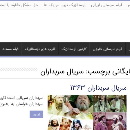
ی
فیلم سینمایی ایرانی
نوستالژیک ترین موزیک ها
حل مشکل دانلود یا تماش
ی
فیلم سینمایی خارجی
کارتون نوستالژیک
کلیپ های نوستالژیک
فیلم مستند
ایگانی برچسب:
سریال سربداران
سریال سربداران ۱۳۶۳
سربداران خراسان به رهب
ادامه