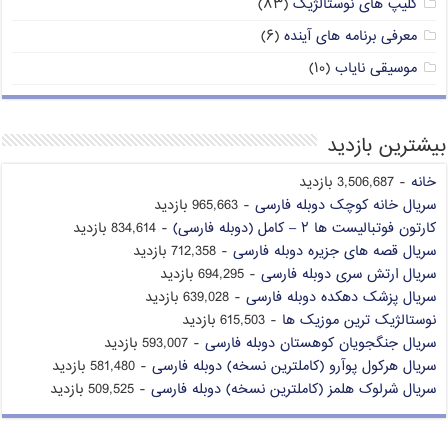
کلیپ های نوستالژیک
(۸۳)
معرفی برنامه های آینده
(۶)
موسیقی نایاب
(۱۰)
بیشترین بازدید
خانه
- 3,506,687 بازدید
سریال خانه کوچک دوبله فارسی
- 965,663 بازدید
کارتون فوتبالیست ها ۲ – کامل (دوبله فارسی)
- 834,614 بازدید
سریال قصه های جزیره دوبله فارسی
- 712,358 بازدید
سریال ارتش سری دوبله فارسی
- 694,295 بازدید
سریال پزشک دهکده دوبله فارسی
- 639,028 بازدید
نوستالژیک ترین موزیک ها
- 615,503 بازدید
سریال جنگجویان کوهستان دوبله فارسی
- 593,007 بازدید
سریال هرکول پوآرو (کاملترین نسخه) دوبله فارسی
- 581,480 بازدید
سریال شرلوک هلمز (کاملترین نسخه) دوبله فارسی
- 509,525 بازدید