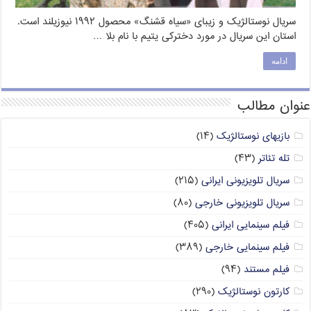
سریال نوستالژیک و زیبای «سیاه قشنگ» محصول ۱۹۹۲ نیوزیلند است.
استان این سریال در مورد دخترکی یتیم با نام بلا …
ادامه
عنوان مطالب
بازیهای نوستالژیک
(۱۴)
تله تئاتر
(۴۳)
سریال تلویزیونی ایرانی
(۲۱۵)
سریال تلویزیونی خارجی
(۸۰)
فیلم سینمایی ایرانی
(۴۰۵)
فیلم سینمایی خارجی
(۳۸۹)
فیلم مستند
(۹۴)
کارتون نوستالژیک
(۲۹۰)