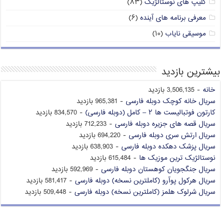
کلیپ های نوستالژیک
(۸۳)
معرفی برنامه های آینده
(۶)
موسیقی نایاب
(۱۰)
بیشترین بازدید
خانه
- 3,506,135 بازدید
سریال خانه کوچک دوبله فارسی
- 965,381 بازدید
کارتون فوتبالیست ها ۲ – کامل (دوبله فارسی)
- 834,570 بازدید
سریال قصه های جزیره دوبله فارسی
- 712,233 بازدید
سریال ارتش سری دوبله فارسی
- 694,220 بازدید
سریال پزشک دهکده دوبله فارسی
- 638,903 بازدید
نوستالژیک ترین موزیک ها
- 615,484 بازدید
سریال جنگجویان کوهستان دوبله فارسی
- 592,969 بازدید
سریال هرکول پوآرو (کاملترین نسخه) دوبله فارسی
- 581,417 بازدید
سریال شرلوک هلمز (کاملترین نسخه) دوبله فارسی
- 509,448 بازدید