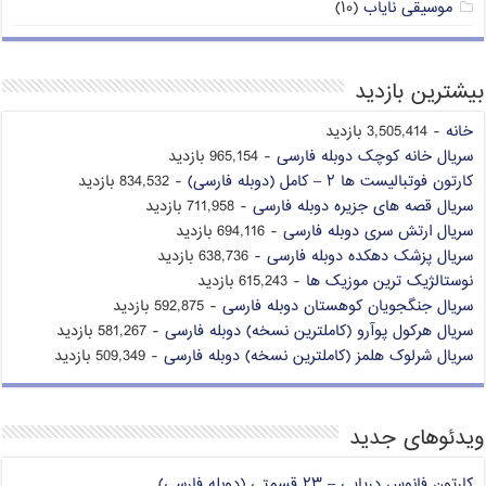
موسیقی نایاب
(۱۰)
بیشترین بازدید
خانه
- 3,505,414 بازدید
سریال خانه کوچک دوبله فارسی
- 965,154 بازدید
کارتون فوتبالیست ها ۲ – کامل (دوبله فارسی)
- 834,532 بازدید
سریال قصه های جزیره دوبله فارسی
- 711,958 بازدید
سریال ارتش سری دوبله فارسی
- 694,116 بازدید
سریال پزشک دهکده دوبله فارسی
- 638,736 بازدید
نوستالژیک ترین موزیک ها
- 615,243 بازدید
سریال جنگجویان کوهستان دوبله فارسی
- 592,875 بازدید
سریال هرکول پوآرو (کاملترین نسخه) دوبله فارسی
- 581,267 بازدید
سریال شرلوک هلمز (کاملترین نسخه) دوبله فارسی
- 509,349 بازدید
ویدئوهای جدید
کارتون فانوس دریایی – ۲۳ قسمتی (دوبله فارسی)