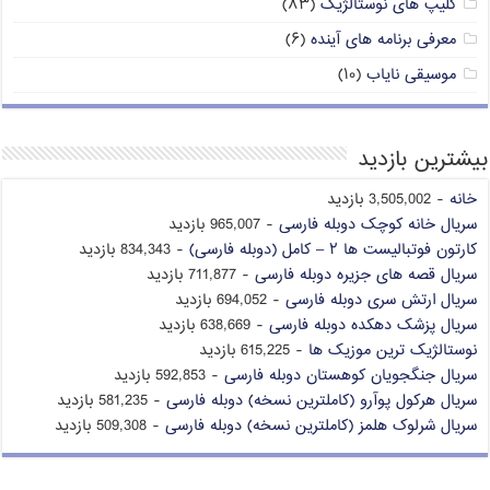
کلیپ های نوستالژیک
(۸۳)
معرفی برنامه های آینده
(۶)
موسیقی نایاب
(۱۰)
بیشترین بازدید
خانه
- 3,505,002 بازدید
سریال خانه کوچک دوبله فارسی
- 965,007 بازدید
کارتون فوتبالیست ها ۲ – کامل (دوبله فارسی)
- 834,343 بازدید
سریال قصه های جزیره دوبله فارسی
- 711,877 بازدید
سریال ارتش سری دوبله فارسی
- 694,052 بازدید
سریال پزشک دهکده دوبله فارسی
- 638,669 بازدید
نوستالژیک ترین موزیک ها
- 615,225 بازدید
سریال جنگجویان کوهستان دوبله فارسی
- 592,853 بازدید
سریال هرکول پوآرو (کاملترین نسخه) دوبله فارسی
- 581,235 بازدید
سریال شرلوک هلمز (کاملترین نسخه) دوبله فارسی
- 509,308 بازدید