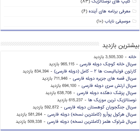
کلیپ های نوستالژیک
(۸۳)
معرفی برنامه های آینده
(۶)
موسیقی نایاب
(۱۰)
بیشترین بازدید
خانه
- 3,505,330 بازدید
سریال خانه کوچک دوبله فارسی
- 965,115 بازدید
کارتون فوتبالیست ها ۲ – کامل (دوبله فارسی)
- 834,394 بازدید
سریال قصه های جزیره دوبله فارسی
- 711,946 بازدید
سریال ارتش سری دوبله فارسی
- 694,100 بازدید
سریال پزشک دهکده دوبله فارسی
- 638,708 بازدید
نوستالژیک ترین موزیک ها
- 615,237 بازدید
سریال جنگجویان کوهستان دوبله فارسی
- 592,872 بازدید
سریال هرکول پوآرو (کاملترین نسخه) دوبله فارسی
- 581,264 بازدید
سریال شرلوک هلمز (کاملترین نسخه) دوبله فارسی
- 509,338 بازدید