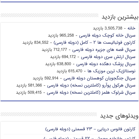
بیشترین بازدید
خانه
- 3,505,738 بازدید
سریال خانه کوچک دوبله فارسی
- 965,258 بازدید
کارتون فوتبالیست ها ۲ – کامل (دوبله فارسی)
- 834,552 بازدید
سریال قصه های جزیره دوبله فارسی
- 712,177 بازدید
سریال ارتش سری دوبله فارسی
- 694,172 بازدید
سریال پزشک دهکده دوبله فارسی
- 638,800 بازدید
نوستالژیک ترین موزیک ها
- 615,470 بازدید
سریال جنگجویان کوهستان دوبله فارسی
- 592,914 بازدید
سریال هرکول پوآرو (کاملترین نسخه) دوبله فارسی
- 581,366 بازدید
سریال شرلوک هلمز (کاملترین نسخه) دوبله فارسی
- 509,415 بازدید
ویدئوهای جدید
کارتون فانوس دریایی – ۲۳ قسمتی (دوبله فارسی)
کارتون خانواده وحوش – ۲۲ قسمتی (دوبله فارسی)