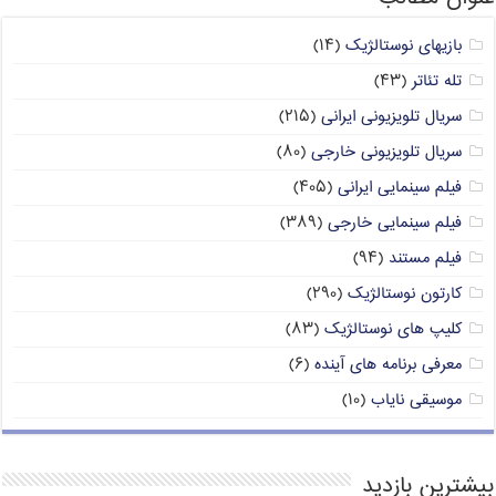
بازیهای نوستالژیک
(۱۴)
تله تئاتر
(۴۳)
سریال تلویزیونی ایرانی
(۲۱۵)
سریال تلویزیونی خارجی
(۸۰)
فیلم سینمایی ایرانی
(۴۰۵)
فیلم سینمایی خارجی
(۳۸۹)
فیلم مستند
(۹۴)
کارتون نوستالژیک
(۲۹۰)
کلیپ های نوستالژیک
(۸۳)
معرفی برنامه های آینده
(۶)
موسیقی نایاب
(۱۰)
بیشترین بازدید