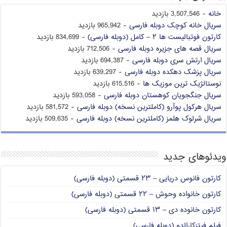
خانه
- 3,507,546 بازدید
سریال خانه کوچک دوبله فارسی
- 965,942 بازدید
کارتون فوتبالیست ها ۲ – کامل (دوبله فارسی)
- 834,699 بازدید
سریال قصه های جزیره دوبله فارسی
- 712,506 بازدید
سریال ارتش سری دوبله فارسی
- 694,387 بازدید
سریال پزشک دهکده دوبله فارسی
- 639,297 بازدید
نوستالژیک ترین موزیک ها
- 615,516 بازدید
سریال جنگجویان کوهستان دوبله فارسی
- 593,058 بازدید
سریال هرکول پوآرو (کاملترین نسخه) دوبله فارسی
- 581,572 بازدید
سریال شرلوک هلمز (کاملترین نسخه) دوبله فارسی
- 509,635 بازدید
ویدئوهای جدید
کارتون فانوس دریایی – ۲۳ قسمتی (دوبله فارسی)
کارتون خانواده وحوش – ۲۲ قسمتی (دوبله فارسی)
کارتون خانوده دی – ۱۳ قسمتی (دوبله فارسی)
فیلم فیتزکارالدو (دوبله فارسی)