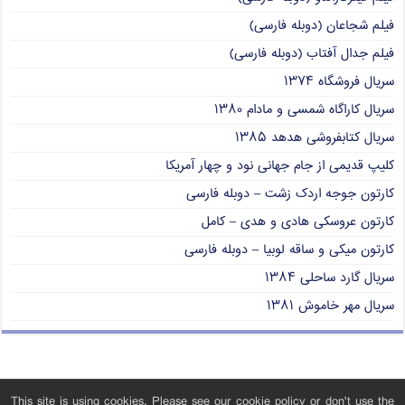
فیلم شجاعان (دوبله فارسی)
فیلم جدال آفتاب (دوبله فارسی)
سریال فروشگاه ۱۳۷۴
سریال کاراگاه شمسی و مادام ۱۳۸۰
سریال کتابفروشی هدهد ۱۳۸۵
کلیپ قدیمی از جام جهانی نود و چهار آمریکا
کارتون جوجه اردک زشت – دوبله فارسی
کارتون عروسکی هادی و هدی – کامل
کارتون میکی و ساقه لوبیا – دوبله فارسی
سریال گارد ساحلی ۱۳۸۴
سریال مهر خاموش ۱۳۸۱
This site is using cookies. Please see our cookie policy or don't use the