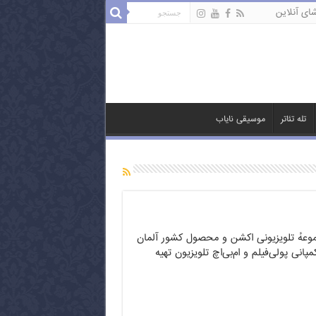
ای آنلاین
تله تئاتر
موسیقی نایاب
وعهٔ تلویزیونی اکشن و محصول کشور آلمان
نی پولی‌فیلم و ام‌بی‌اچ تلویزیون تهیه