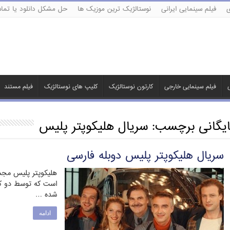
ی
فیلم سینمایی ایرانی
نوستالژیک ترین موزیک ها
حل مشکل دانلود یا تماش
ی
فیلم سینمایی خارجی
کارتون نوستالژیک
کلیپ های نوستالژیک
فیلم مستند
ایگانی برچسب:
سریال هلیکوپتر پلیس
سریال هلیکوپتر پلیس دوبله فارسی
هلیکوپتر پلیس مجم
است که توسط دو کمپا
شده …
ادامه