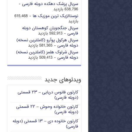
سریال پزشک دهکده دوبله فارسی
-
638,796 بازدید
نوستالژیک ترین موزیک ها
- 615,468
بازدید
سریال جنگجویان کوهستان دوبله
فارسی
- 592,913 بازدید
سریال هرکول پوآرو (کاملترین نسخه)
دوبله فارسی
- 581,365 بازدید
سریال شرلوک هلمز (کاملترین نسخه)
دوبله فارسی
- 509,413 بازدید
ویدئوهای جدید
کارتون فانوس دریایی – ۲۳ قسمتی
(دوبله فارسی)
کارتون خانواده وحوش – ۲۲ قسمتی
(دوبله فارسی)
کارتون خانوده دی – ۱۳ قسمتی (دوبله
فارسی)