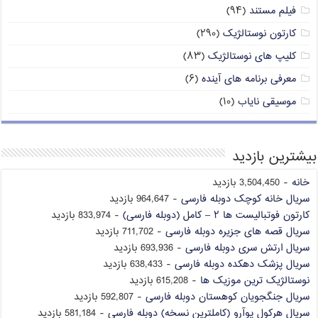
فیلم مستند
(۹۴)
کارتون نوستالژیک
(۲۹۰)
کلیپ های نوستالژیک
(۸۳)
معرفی برنامه های آینده
(۶)
موسیقی نایاب
(۱۰)
بیشترین بازدید
خانه
- 3,504,450 بازدید
سریال خانه کوچک دوبله فارسی
- 964,647 بازدید
کارتون فوتبالیست ها ۲ – کامل (دوبله فارسی)
- 833,974 بازدید
سریال قصه های جزیره دوبله فارسی
- 711,702 بازدید
سریال ارتش سری دوبله فارسی
- 693,936 بازدید
سریال پزشک دهکده دوبله فارسی
- 638,433 بازدید
نوستالژیک ترین موزیک ها
- 615,208 بازدید
سریال جنگجویان کوهستان دوبله فارسی
- 592,807 بازدید
سریال هرکول پوآرو (کاملترین نسخه) دوبله فارسی
- 581,184 بازدید