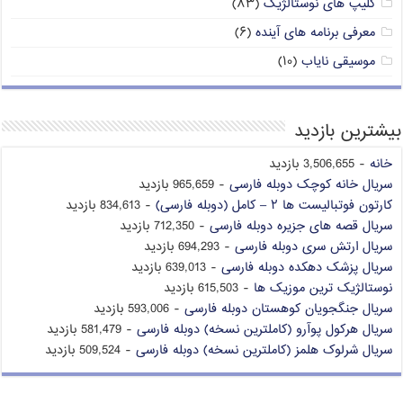
کلیپ های نوستالژیک
(۸۳)
معرفی برنامه های آینده
(۶)
موسیقی نایاب
(۱۰)
بیشترین بازدید
خانه
- 3,506,655 بازدید
سریال خانه کوچک دوبله فارسی
- 965,659 بازدید
کارتون فوتبالیست ها ۲ – کامل (دوبله فارسی)
- 834,613 بازدید
سریال قصه های جزیره دوبله فارسی
- 712,350 بازدید
سریال ارتش سری دوبله فارسی
- 694,293 بازدید
سریال پزشک دهکده دوبله فارسی
- 639,013 بازدید
نوستالژیک ترین موزیک ها
- 615,503 بازدید
سریال جنگجویان کوهستان دوبله فارسی
- 593,006 بازدید
سریال هرکول پوآرو (کاملترین نسخه) دوبله فارسی
- 581,479 بازدید
سریال شرلوک هلمز (کاملترین نسخه) دوبله فارسی
- 509,524 بازدید