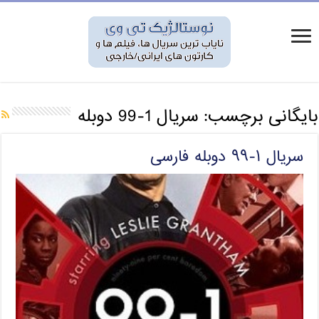
بایگانی برچسب:
سریال 1-99 دوبله
سریال ۱-۹۹ دوبله فارسی