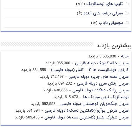
کلیپ های نوستالژیک
(۸۳)
معرفی برنامه های آینده
(۶)
موسیقی نایاب
(۱۰)
بیشترین بازدید
خانه
- 3,505,930 بازدید
سریال خانه کوچک دوبله فارسی
- 965,300 بازدید
کارتون فوتبالیست ها ۲ – کامل (دوبله فارسی)
- 834,558 بازدید
سریال قصه های جزیره دوبله فارسی
- 712,197 بازدید
سریال ارتش سری دوبله فارسی
- 694,202 بازدید
سریال پزشک دهکده دوبله فارسی
- 638,835 بازدید
نوستالژیک ترین موزیک ها
- 615,473 بازدید
سریال جنگجویان کوهستان دوبله فارسی
- 592,953 بازدید
سریال هرکول پوآرو (کاملترین نسخه) دوبله فارسی
- 581,394 بازدید
سریال شرلوک هلمز (کاملترین نسخه) دوبله فارسی
- 509,433 بازدید