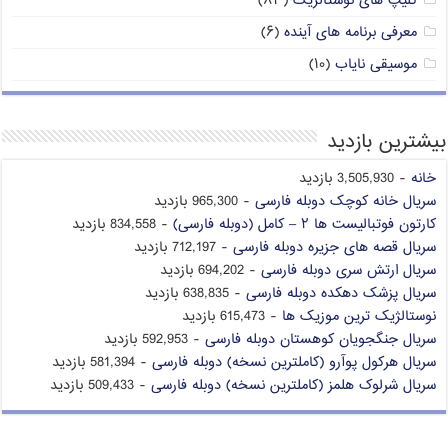
کلیپ های نوستالژیک
(۸۳)
معرفی برنامه های آینده
(۶)
موسیقی نایاب
(۱۰)
بیشترین بازدید
خانه
- 3,505,930 بازدید
سریال خانه کوچک دوبله فارسی
- 965,300 بازدید
کارتون فوتبالیست ها ۲ – کامل (دوبله فارسی)
- 834,558 بازدید
سریال قصه های جزیره دوبله فارسی
- 712,197 بازدید
سریال ارتش سری دوبله فارسی
- 694,202 بازدید
سریال پزشک دهکده دوبله فارسی
- 638,835 بازدید
نوستالژیک ترین موزیک ها
- 615,473 بازدید
سریال جنگجویان کوهستان دوبله فارسی
- 592,953 بازدید
سریال هرکول پوآرو (کاملترین نسخه) دوبله فارسی
- 581,394 بازدید
سریال شرلوک هلمز (کاملترین نسخه) دوبله فارسی
- 509,433 بازدید