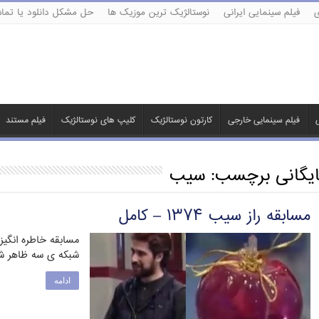
ی
فیلم سینمایی ایرانی
نوستالژیک ترین موزیک ها
حل مشکل دانلود یا تماش
ی
فیلم سینمایی خارجی
کارتون نوستالژیک
کلیپ های نوستالژیک
فیلم مستند
ایگانی برچسب:
سیب
مسابقه راز سیب ۱۳۷۴ – کامل
شبکه ی سه ظاهر 
ادامه