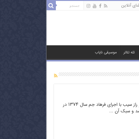
ای آنلاین
تله تئاتر
موسیقی نایاب
مسابقه خاطره انگیز راز سیب با اجرای فرهاد جم سال ۱۳۷۴ در
شد و سبک آن …