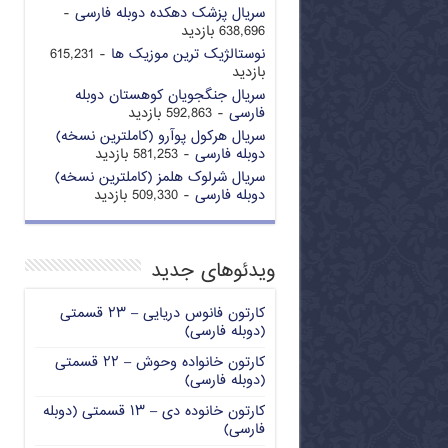
سریال پزشک دهکده دوبله فارسی
-
638,696 بازدید
نوستالژیک ترین موزیک ها
- 615,231
بازدید
سریال جنگجویان کوهستان دوبله
فارسی
- 592,863 بازدید
سریال هرکول پوآرو (کاملترین نسخه)
دوبله فارسی
- 581,253 بازدید
سریال شرلوک هلمز (کاملترین نسخه)
دوبله فارسی
- 509,330 بازدید
ویدئوهای جدید
کارتون فانوس دریایی – ۲۳ قسمتی
(دوبله فارسی)
کارتون خانواده وحوش – ۲۲ قسمتی
(دوبله فارسی)
کارتون خانوده دی – ۱۳ قسمتی (دوبله
فارسی)