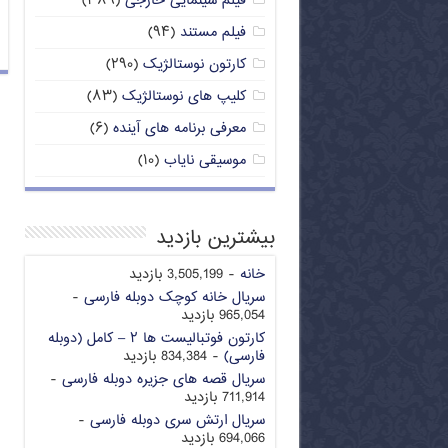
فیلم سینمایی خارجی
(۳۸۹)
فیلم مستند
(۹۴)
کارتون نوستالژیک
(۲۹۰)
کلیپ های نوستالژیک
(۸۳)
معرفی برنامه های آینده
(۶)
موسیقی نایاب
(۱۰)
بیشترین بازدید
خانه
- 3,505,199 بازدید
سریال خانه کوچک دوبله فارسی
-
965,054 بازدید
کارتون فوتبالیست ها ۲ – کامل (دوبله
فارسی)
- 834,384 بازدید
سریال قصه های جزیره دوبله فارسی
-
711,914 بازدید
سریال ارتش سری دوبله فارسی
-
694,066 بازدید