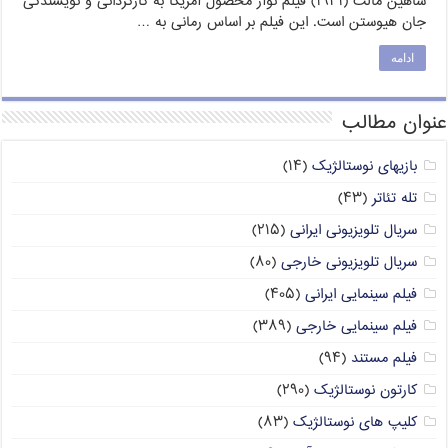
شاهین مالت (۱۹۴۱) فیلم نوآر محصول آمریکا به کارگردانی و نویسندگی
جان هیوستن است. این فیلم بر اساس رمانی به …
ادامه
عنوان مطالب
بازیهای نوستالژیک
(۱۴)
تله تئاتر
(۴۳)
سریال تلویزیونی ایرانی
(۲۱۵)
سریال تلویزیونی خارجی
(۸۰)
فیلم سینمایی ایرانی
(۴۰۵)
فیلم سینمایی خارجی
(۳۸۹)
فیلم مستند
(۹۴)
کارتون نوستالژیک
(۲۹۰)
کلیپ های نوستالژیک
(۸۳)