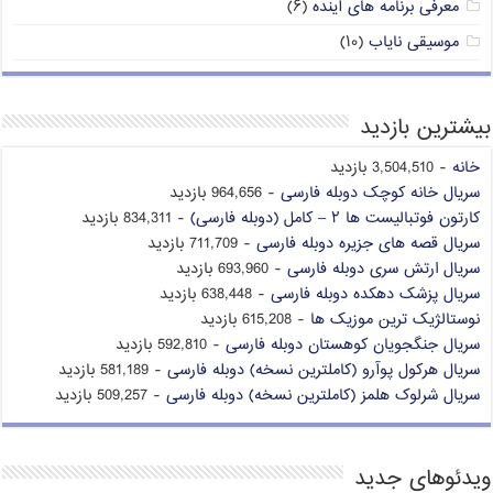
معرفی برنامه های آینده
(۶)
موسیقی نایاب
(۱۰)
بیشترین بازدید
خانه
- 3,504,510 بازدید
سریال خانه کوچک دوبله فارسی
- 964,656 بازدید
کارتون فوتبالیست ها ۲ – کامل (دوبله فارسی)
- 834,311 بازدید
سریال قصه های جزیره دوبله فارسی
- 711,709 بازدید
سریال ارتش سری دوبله فارسی
- 693,960 بازدید
سریال پزشک دهکده دوبله فارسی
- 638,448 بازدید
نوستالژیک ترین موزیک ها
- 615,208 بازدید
سریال جنگجویان کوهستان دوبله فارسی
- 592,810 بازدید
سریال هرکول پوآرو (کاملترین نسخه) دوبله فارسی
- 581,189 بازدید
سریال شرلوک هلمز (کاملترین نسخه) دوبله فارسی
- 509,257 بازدید
ویدئوهای جدید